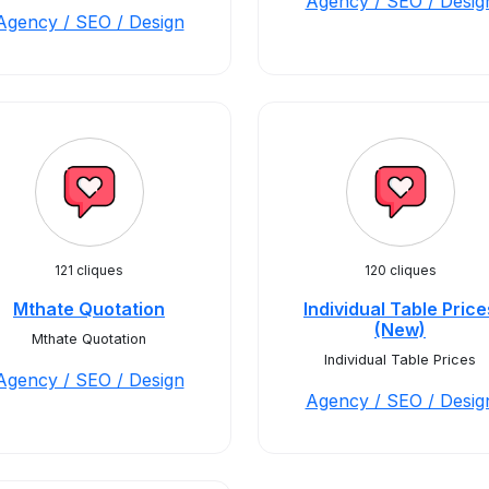
Agency / SEO / Desig
Agency / SEO / Design
121 cliques
120 cliques
Mthate Quotation
Individual Table Price
(New)
Mthate Quotation
Individual Table Prices
Agency / SEO / Design
Agency / SEO / Desig