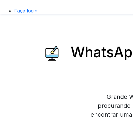
Faça login
WhatsApp
Grande W
procurando 
encontrar uma 