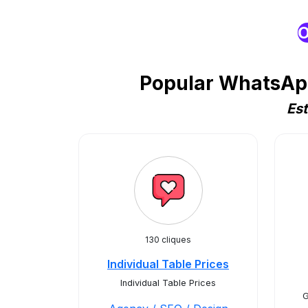
O
Popular WhatsApp
Es
130 cliques
Individual Table Prices
Individual Table Prices
G