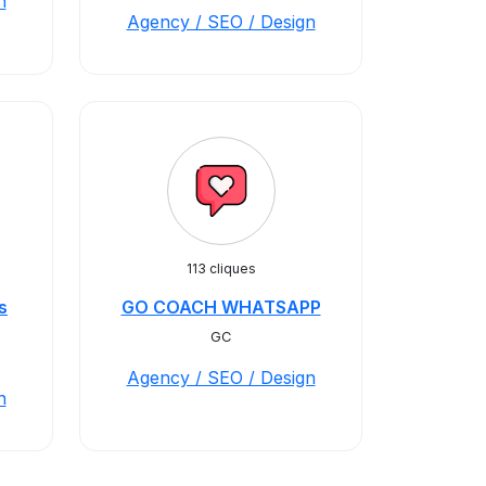
n
Agency / SEO / Design
113 cliques
s
GO COACH WHATSAPP
GC
Agency / SEO / Design
n