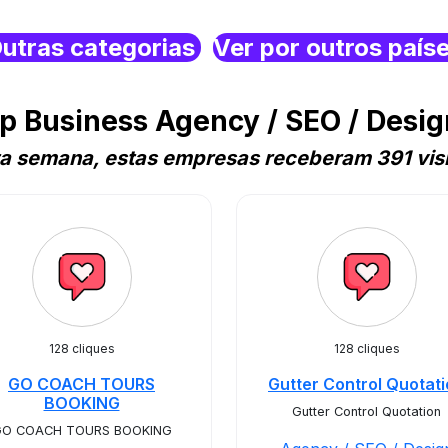
utras categorias
Ver por outros país
 Business Agency / SEO / Desig
ta semana, estas empresas receberam 391 visi
128 cliques
128 cliques
GO COACH TOURS
Gutter Control Quotat
BOOKING
Gutter Control Quotation
O COACH TOURS BOOKING