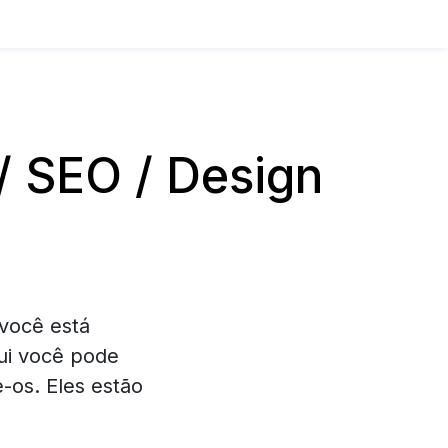
 SEO / Design
você está
ui você pode
-os. Eles estão