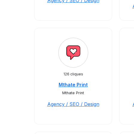
Agency / SEO / Design
126 cliques
Mthate Print
Mthate Print
Agency / SEO / Design