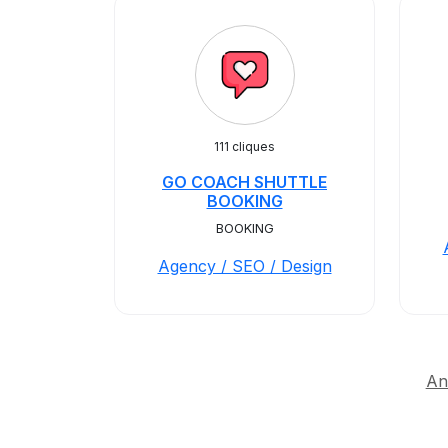
111 cliques
GO COACH SHUTTLE
BOOKING
BOOKING
Agency / SEO / Design
An