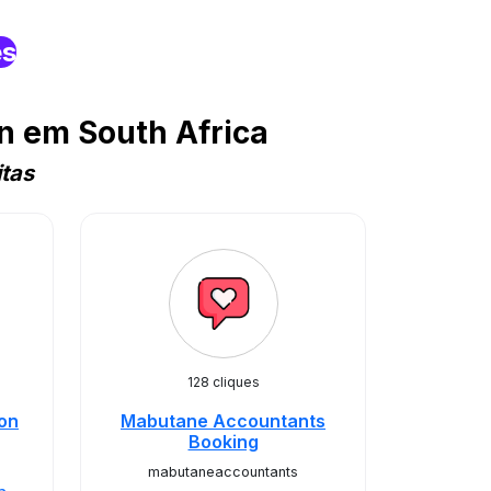
es
n em South Africa
tas
128 cliques
ion
Mabutane Accountants
Booking
mabutaneaccountants