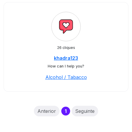
26 cliques
khadra123
How can I help you?
Alcohol / Tabacco
(current)
Anterior
1
Seguinte