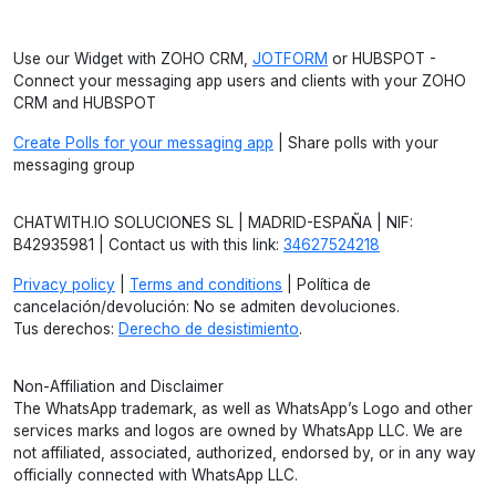
Use our Widget with ZOHO CRM,
JOTFORM
or HUBSPOT -
Connect your messaging app users and clients with your ZOHO
CRM and HUBSPOT
Create Polls for your messaging app
| Share polls with your
messaging group
CHATWITH.IO SOLUCIONES SL | MADRID-ESPAÑA | NIF:
B42935981 | Contact us with this link:
34627524218
Privacy policy
|
Terms and conditions
| Política de
cancelación/devolución: No se admiten devoluciones.
Tus derechos:
Derecho de desistimiento
.
Non-Affiliation and Disclaimer
The WhatsApp trademark, as well as WhatsApp’s Logo and other
services marks and logos are owned by WhatsApp LLC. We are
not affiliated, associated, authorized, endorsed by, or in any way
officially connected with WhatsApp LLC.