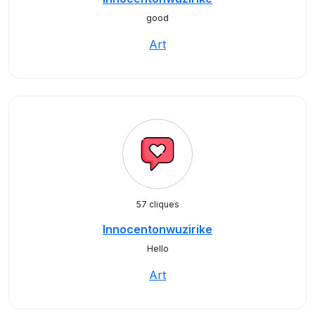
good
Art
57 cliques
Innocentonwuzirike
Hello
Art