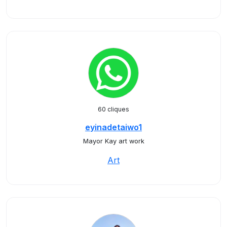
60 cliques
eyinadetaiwo1
Mayor Kay art work
Art