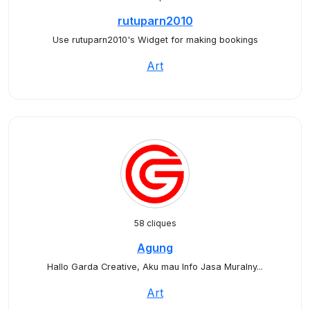
rutuparn2010
Use rutuparn2010's Widget for making bookings
Art
58 cliques
Agung
Hallo Garda Creative, Aku mau Info Jasa Muralny...
Art