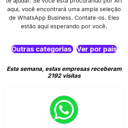
te ajudar. Se você está procurando por Art
aqui, você encontrará uma ampla seleção
de WhatsApp Business. Contate-os. Eles
estão aqui esperando por você.
Outras categorias
Ver por país
Esta semana, estas empresas receberam
2192 visitas