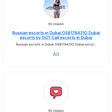
60 cliques
Russian escorts in Dubai O58178431O Dubai
escorts by OUT Call escorts in Dubai
Russian escorts in Dubai O58178431O Dubai escor...
Art
60 cliques