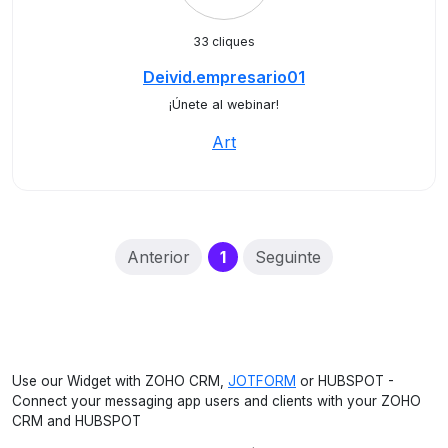
33 cliques
Deivid.empresario01
¡Únete al webinar!
Art
(current)
Anterior
1
Seguinte
Use our Widget with ZOHO CRM,
JOTFORM
or HUBSPOT -
Connect your messaging app users and clients with your ZOHO
CRM and HUBSPOT