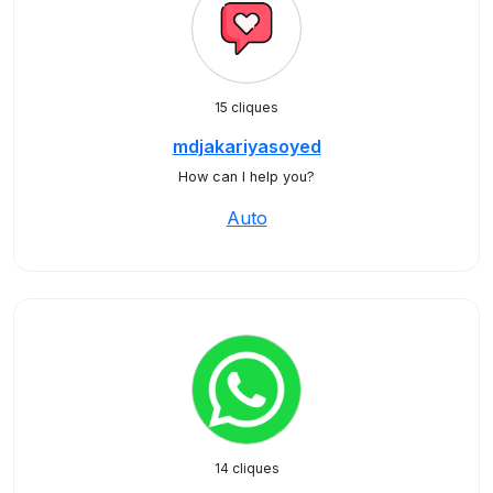
15 cliques
mdjakariyasoyed
How can I help you?
Auto
14 cliques