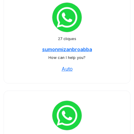
27 cliques
sumonmizanbroabba
How can I help you?
Auto