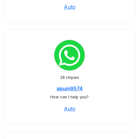
Auto
28 cliques
apum9574
How can I help you?
Auto