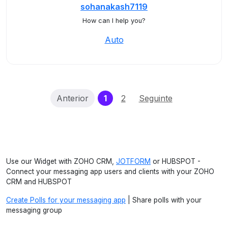
sohanakash7119
How can I help you?
Auto
(current)
Anterior
1
2
Seguinte
Use our Widget with ZOHO CRM,
JOTFORM
or HUBSPOT -
Connect your messaging app users and clients with your ZOHO
CRM and HUBSPOT
Create Polls for your messaging app
| Share polls with your
messaging group