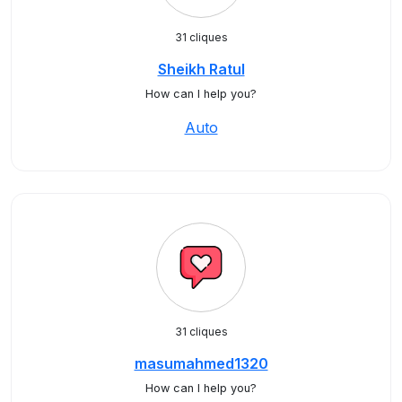
31 cliques
Sheikh Ratul
How can I help you?
Auto
31 cliques
masumahmed1320
How can I help you?