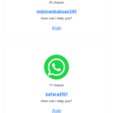
25 cliques
mdsiyambabuas345
How can I help you?
Auto
17 cliques
kafara4191
How can I help you?
Auto