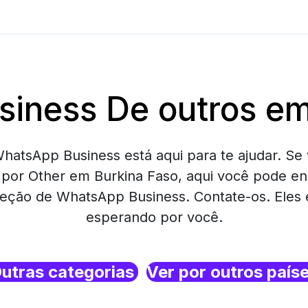
iness De outros em
hatsApp Business está aqui para te ajudar. Se 
por Other em Burkina Faso, aqui você pode e
eção de WhatsApp Business. Contate-os. Eles 
esperando por você.
utras categorias
Ver por outros país