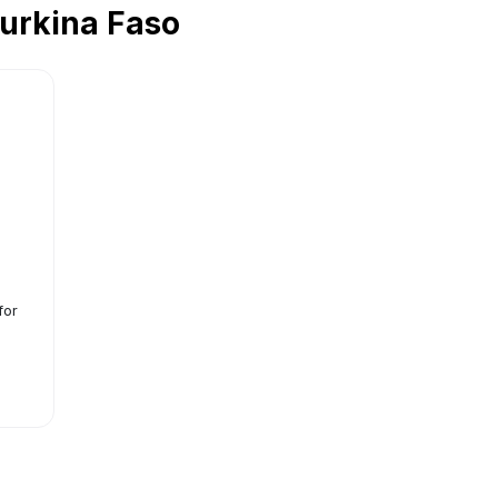
urkina Faso
for