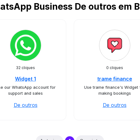
atsApp Business De outros em B
32 cliques
0 cliques
Widget 1
trame finance
e our WhatsApp account for
Use trame finance's Widget 
support and sales
making bookings
De outros
De outros