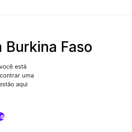
 Burkina Faso
você está
ncontrar uma
estão aqui
es