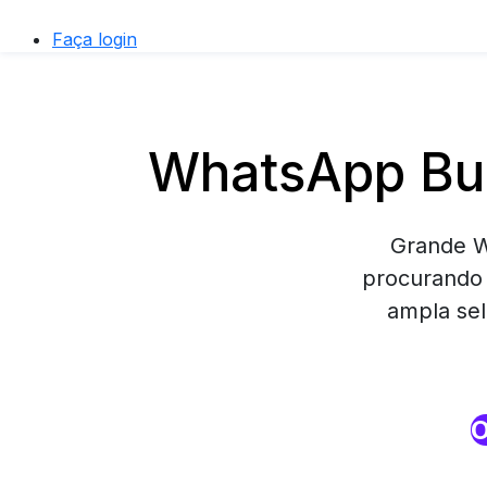
Faça login
WhatsApp Bus
Grande W
procurando 
ampla sel
O