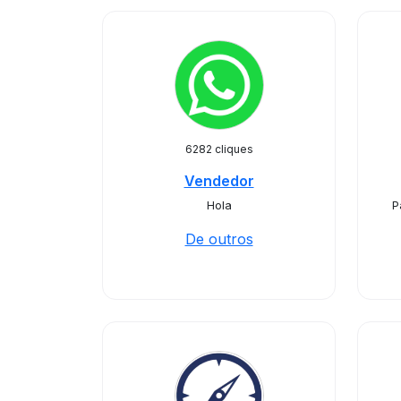
6282 cliques
Vendedor
Hola
P
De outros