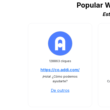
Popular 
Es
128863 cliques
https://co.addi.com/
¡Hola! ¿Cómo podemos
ayudarte?
C
De outros