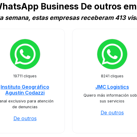
WhatsApp Business De outros em
ta semana, estas empresas receberam 413 visi
19711 cliques
8241 cliques
Instituto Geográfico
JMC Logistics
Agustín Codazzi
Quiero más información sob
anal exclusivo para atención
sus servicios
de denuncias
De outros
De outros