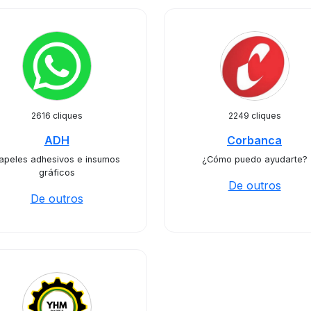
2616 cliques
2249 cliques
ADH
Corbanca
apeles adhesivos e insumos
¿Cómo puedo ayudarte?
gráficos
De outros
De outros