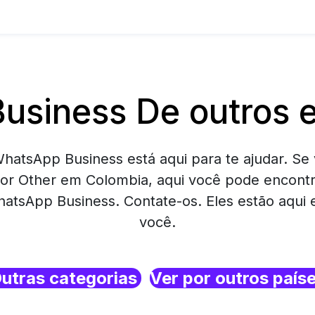
usiness De outros 
hatsApp Business está aqui para te ajudar. Se 
or Other em Colombia, aqui você pode encont
atsApp Business. Contate-os. Eles estão aqui
você.
utras categorias
Ver por outros país