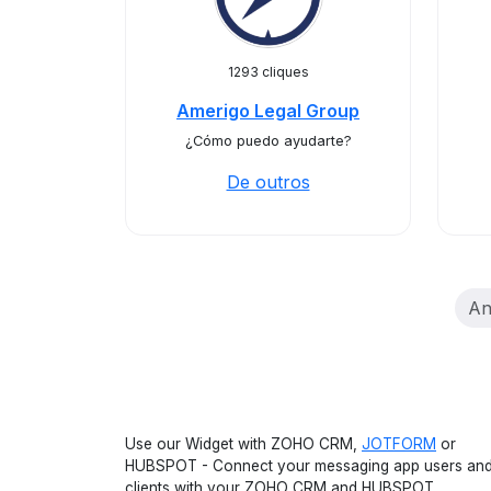
1293 cliques
Amerigo Legal Group
¿Cómo puedo ayudarte?
De outros
An
Use our Widget with ZOHO CRM,
JOTFORM
or
HUBSPOT - Connect your messaging app users an
clients with your ZOHO CRM and HUBSPOT