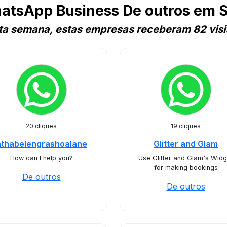
atsApp Business De outros em S
ta semana, estas empresas receberam 82 visi
20 cliques
19 cliques
nthabelengrashoalane
Glitter and Glam
How can I help you?
Use Glitter and Glam's Widg
for making bookings
De outros
De outros