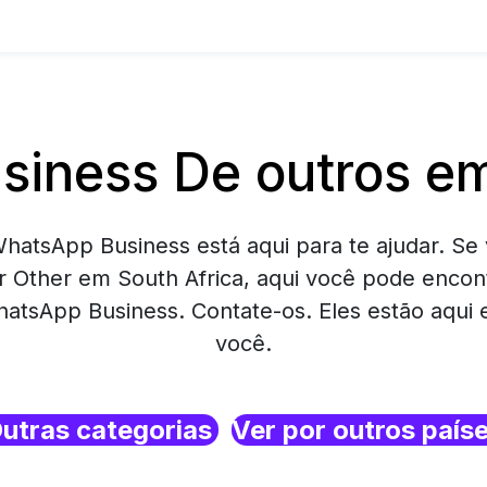
iness De outros em
hatsApp Business está aqui para te ajudar. Se 
 Other em South Africa, aqui você pode enco
atsApp Business. Contate-os. Eles estão aqui
você.
utras categorias
Ver por outros país