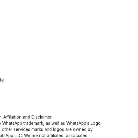
te
-Affiliation and Disclaimer
 WhatsApp trademark, as well as WhatsApp’s Logo
 other services marks and logos are owned by
tsApp LLC. We are not affiliated, associated,