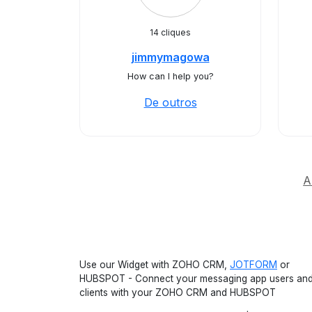
14 cliques
jimmymagowa
How can I help you?
De outros
A
Use our Widget with ZOHO CRM,
JOTFORM
or
HUBSPOT - Connect your messaging app users an
clients with your ZOHO CRM and HUBSPOT