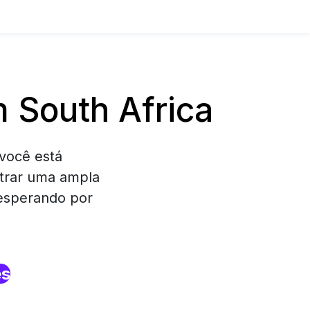
 South Africa
você está
ntrar uma ampla
 esperando por
es