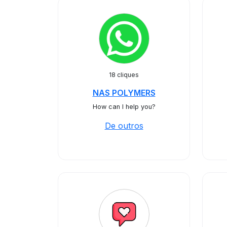
18 cliques
NAS POLYMERS
How can I help you?
De outros