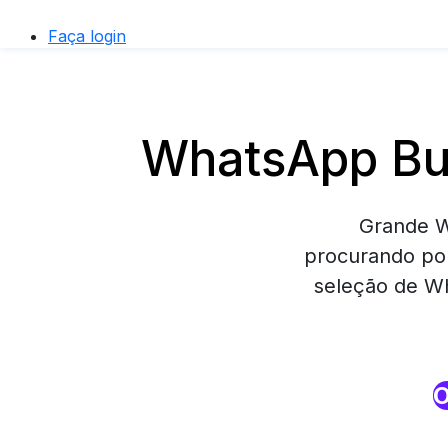
Faça login
WhatsApp Bus
Grande W
procurando por
seleção de Wh
O