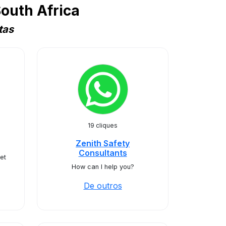
outh Africa
tas
19 cliques
Zenith Safety
Consultants
et
How can I help you?
De outros