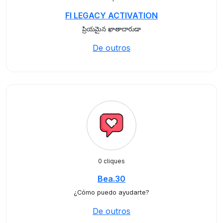
FI LEGACY ACTIVATION
ప్రియమైన ఖాతాదారుడా
De outros
0 cliques
Bea.30
¿Cómo puedo ayudarte?
De outros