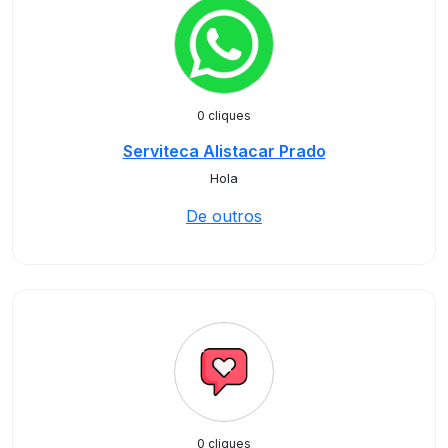
0 cliques
Serviteca Alistacar Prado
Hola
De outros
0 cliques