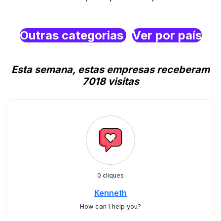
Outras categorias
Ver por país
Esta semana, estas empresas receberam
7018 visitas
0 cliques
Kenneth
How can I help you?