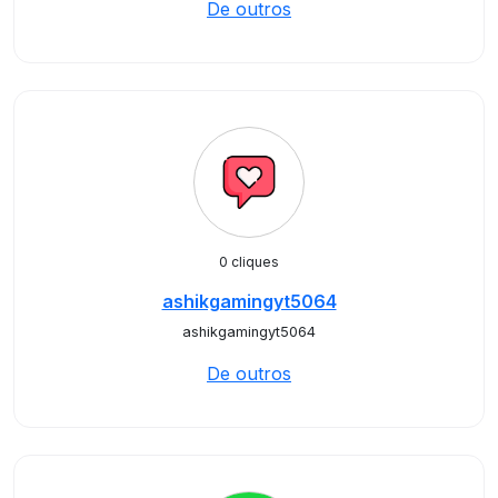
De outros
0 cliques
ashikgamingyt5064
ashikgamingyt5064
De outros