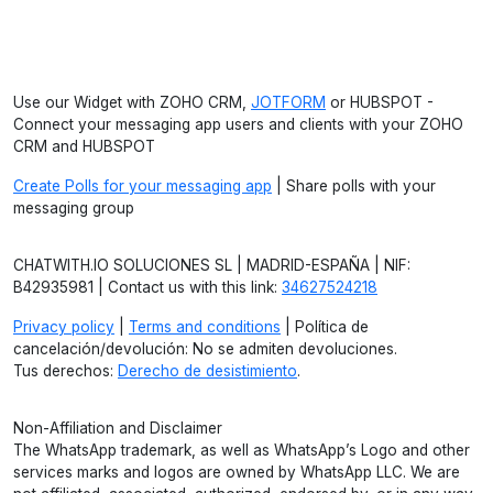
Use our Widget with ZOHO CRM,
JOTFORM
or HUBSPOT -
Connect your messaging app users and clients with your ZOHO
CRM and HUBSPOT
Create Polls for your messaging app
| Share polls with your
messaging group
CHATWITH.IO SOLUCIONES SL | MADRID-ESPAÑA | NIF:
B42935981 | Contact us with this link:
34627524218
Privacy policy
|
Terms and conditions
| Política de
cancelación/devolución: No se admiten devoluciones.
Tus derechos:
Derecho de desistimiento
.
Non-Affiliation and Disclaimer
The WhatsApp trademark, as well as WhatsApp’s Logo and other
services marks and logos are owned by WhatsApp LLC. We are