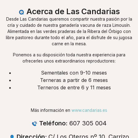
Acerca de Las Candarias
Desde Las Candarias queremos compartir nuestra pasión por la
cría y cuidado de nuestra ganadería vacuna de raza Limousín.
Alimentada en las verdes praderas de la Ribera del Órbigo con
libre pastoreo durante todo el año, para el disfrute de su jugosa
carne en la mesa.
Ponemos a su disposición toda nuestra experiencia para
ofrecerles unos extraordinarios reproductores:
Sementales con 9-10 meses
Terneras a partir de 6 meses
Terneros de entre 6 y 11 meses
Más información en
www.candarias.es
Teléfono:
607 305 004
Dirección:
C/ Los Oteros nº 10, Carrizo