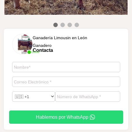
Ganadería Limousin en León
Ganadero
Contacta
Online
Hablemos por WhatsApp