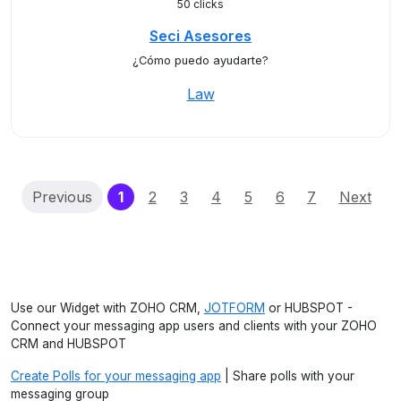
50 clicks
Seci Asesores
¿Cómo puedo ayudarte?
Law
(current)
Previous
1
2
3
4
5
6
7
Next
Use our Widget with ZOHO CRM,
JOTFORM
or HUBSPOT -
Connect your messaging app users and clients with your ZOHO
CRM and HUBSPOT
Create Polls for your messaging app
| Share polls with your
messaging group