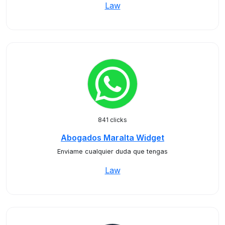
Law
841 clicks
Abogados Maralta Widget
Enviame cualquier duda que tengas
Law