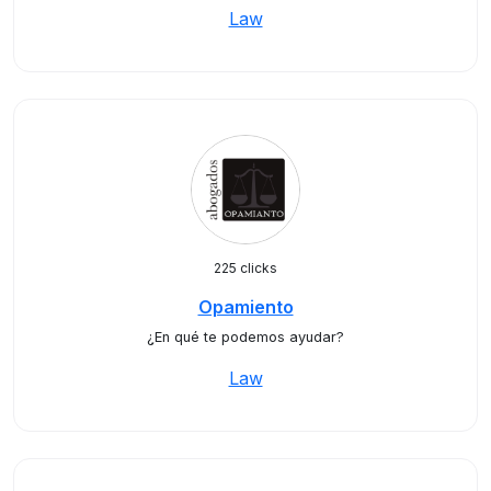
Law
225 clicks
Opamiento
¿En qué te podemos ayudar?
Law