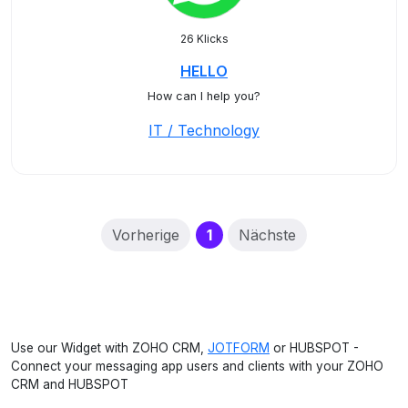
26 Klicks
HELLO
How can I help you?
IT / Technology
(current)
Vorherige
1
Nächste
Use our Widget with ZOHO CRM,
JOTFORM
or HUBSPOT -
Connect your messaging app users and clients with your ZOHO
CRM and HUBSPOT