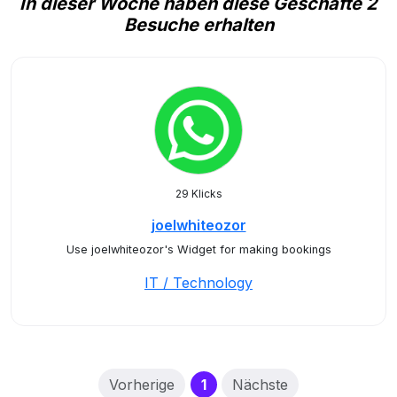
In dieser Woche haben diese Geschäfte 2
Besuche erhalten
29 Klicks
joelwhiteozor
Use joelwhiteozor's Widget for making bookings
IT / Technology
(current)
Vorherige
1
Nächste