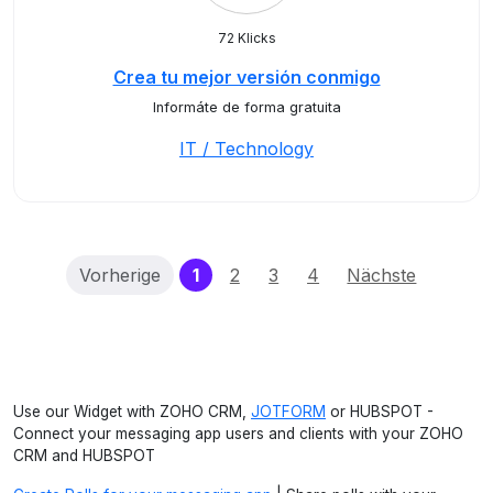
72 Klicks
Crea tu mejor versión conmigo
Informáte de forma gratuita
IT / Technology
(current)
Vorherige
1
2
3
4
Nächste
Use our Widget with ZOHO CRM,
JOTFORM
or HUBSPOT -
Connect your messaging app users and clients with your ZOHO
CRM and HUBSPOT