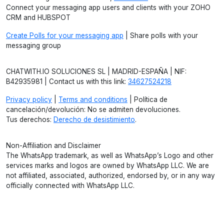
Connect your messaging app users and clients with your ZOHO
CRM and HUBSPOT
Create Polls for your messaging app
| Share polls with your
messaging group
CHATWITH.IO SOLUCIONES SL | MADRID-ESPAÑA | NIF:
B42935981 | Contact us with this link:
34627524218
Privacy policy
|
Terms and conditions
| Política de
cancelación/devolución: No se admiten devoluciones.
Tus derechos:
Derecho de desistimiento
.
Non-Affiliation and Disclaimer
The WhatsApp trademark, as well as WhatsApp’s Logo and other
services marks and logos are owned by WhatsApp LLC. We are
not affiliated, associated, authorized, endorsed by, or in any way
officially connected with WhatsApp LLC.