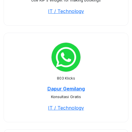
Use KIP's Widget for making bookings
IT / Technology
803 Klicks
Dapur Gemilang
Konsultasi Gratis
IT / Technology