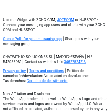
Use our Widget with ZOHO CRM,
JOTFORM
or HUBSPOT -
Connect your messaging app users and clients with your ZOHO
CRM and HUBSPOT
Create Polls for your messaging app
| Share polls with your
messaging group
CHATWITH.IO SOLUCIONES SL | MADRID-ESPAÑA | NIF:
B42935981 | Contact us with this link:
34627524218
Privacy policy
|
Terms and conditions
| Política de
cancelación/devolución: No se admiten devoluciones.
Tus derechos:
Derecho de desistimiento
.
Non-Affiliation and Disclaimer
The WhatsApp trademark, as well as WhatsApp’s Logo and other
services marks and logos are owned by WhatsApp LLC. We are
not affiliated, associated, authorized, endorsed by, or in any way