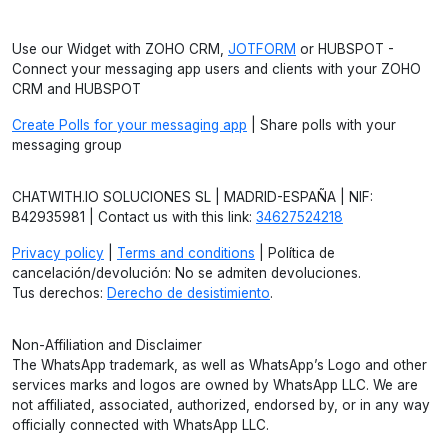
Use our Widget with ZOHO CRM,
JOTFORM
or HUBSPOT -
Connect your messaging app users and clients with your ZOHO
CRM and HUBSPOT
Create Polls for your messaging app
| Share polls with your
messaging group
CHATWITH.IO SOLUCIONES SL | MADRID-ESPAÑA | NIF:
B42935981 | Contact us with this link:
34627524218
Privacy policy
|
Terms and conditions
| Política de
cancelación/devolución: No se admiten devoluciones.
Tus derechos:
Derecho de desistimiento
.
Non-Affiliation and Disclaimer
The WhatsApp trademark, as well as WhatsApp’s Logo and other
services marks and logos are owned by WhatsApp LLC. We are
not affiliated, associated, authorized, endorsed by, or in any way
officially connected with WhatsApp LLC.