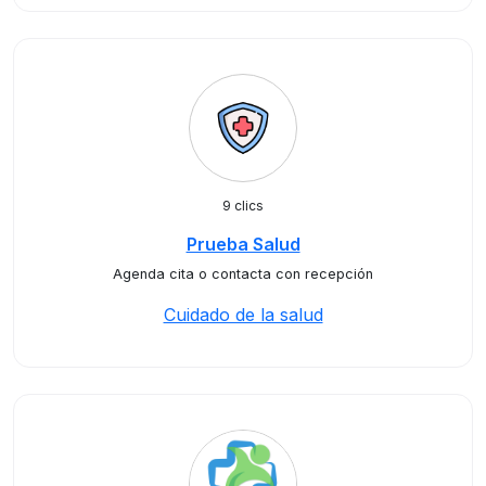
9 clics
Prueba Salud
Agenda cita o contacta con recepción
Cuidado de la salud