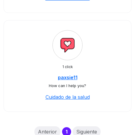
1 click
paxsie11
How can I help you?
Cuidado de la salud
(current)
Anterior
1
Siguiente