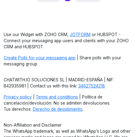
Use our Widget with ZOHO CRM,
JOTFORM
or HUBSPOT -
Connect your messaging app users and clients with your ZOHO
CRM and HUBSPOT
Create Polls for your messaging app
| Share polls with your
messaging group
CHATWITH.IO SOLUCIONES SL | MADRID-ESPAÑA | NIF:
B42935981 | Contact us with this link:
34627524218
Privacy policy
|
Terms and conditions
| Política de
cancelación/devolución: No se admiten devoluciones.
Tus derechos:
Derecho de desistimiento
.
Non-Affiliation and Disclaimer
The WhatsApp trademark, as well as WhatsApp’s Logo and other