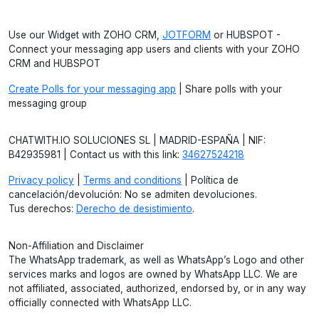
Use our Widget with ZOHO CRM,
JOTFORM
or HUBSPOT -
Connect your messaging app users and clients with your ZOHO
CRM and HUBSPOT
Create Polls for your messaging app
| Share polls with your
messaging group
CHATWITH.IO SOLUCIONES SL | MADRID-ESPAÑA | NIF:
B42935981 | Contact us with this link:
34627524218
Privacy policy
|
Terms and conditions
| Política de
cancelación/devolución: No se admiten devoluciones.
Tus derechos:
Derecho de desistimiento
.
Non-Affiliation and Disclaimer
The WhatsApp trademark, as well as WhatsApp’s Logo and other
services marks and logos are owned by WhatsApp LLC. We are
not affiliated, associated, authorized, endorsed by, or in any way
officially connected with WhatsApp LLC.