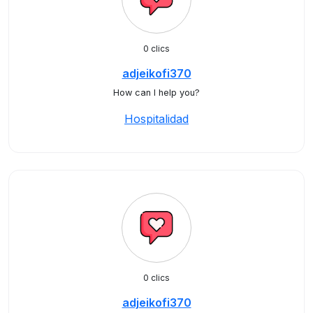
0 clics
adjeikofi370
How can I help you?
Hospitalidad
0 clics
adjeikofi370