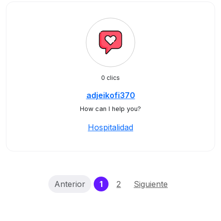
0 clics
adjeikofi370
How can I help you?
Hospitalidad
(current)
Anterior
1
2
Siguiente