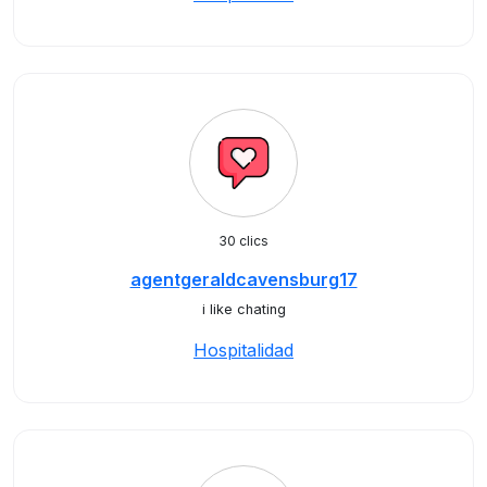
30 clics
agentgeraldcavensburg17
i like chating
Hospitalidad