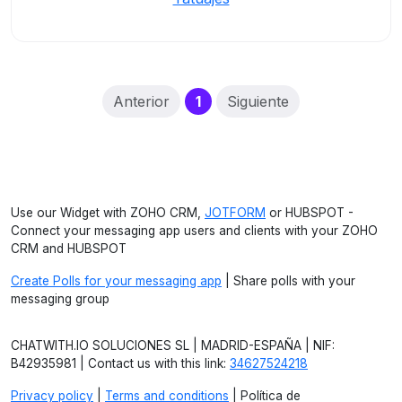
(current)
Anterior
1
Siguiente
Use our Widget with ZOHO CRM,
JOTFORM
or HUBSPOT -
Connect your messaging app users and clients with your ZOHO
CRM and HUBSPOT
Create Polls for your messaging app
| Share polls with your
messaging group
CHATWITH.IO SOLUCIONES SL | MADRID-ESPAÑA | NIF:
B42935981 | Contact us with this link:
34627524218
Privacy policy
|
Terms and conditions
| Política de