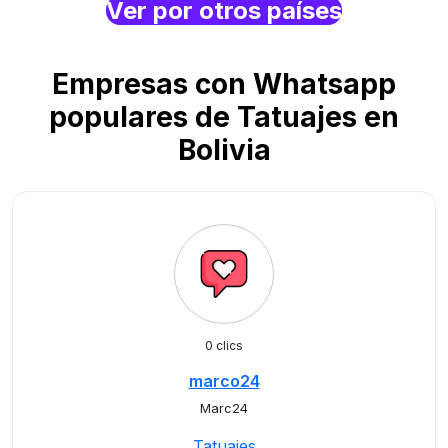
Ver por otros países
Empresas con Whatsapp
populares de Tatuajes en
Bolivia
0 clics
marco24
Marc24
Tatuajes