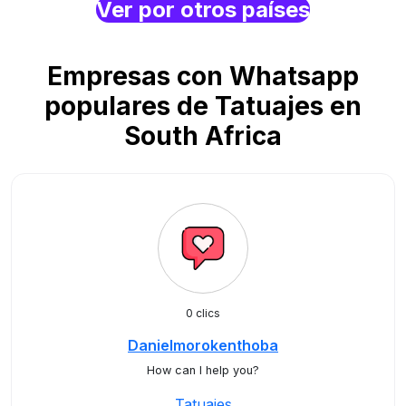
Ver por otros países
Empresas con Whatsapp
populares de Tatuajes en
South Africa
0 clics
Danielmorokenthoba
How can I help you?
Tatuajes