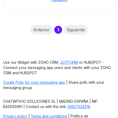
(current)
Anterior
1
Siguiente
Use our Widget with ZOHO CRM,
JOTFORM
or HUBSPOT -
Connect your messaging app users and clients with your ZOHO
CRM and HUBSPOT
Create Polls for your messaging app
| Share polls with your
messaging group
CHATWITH.IO SOLUCIONES SL | MADRID-ESPAÑA | NIF:
B42935981 | Contact us with this link:
34627524218
Privacy policy
|
Terms and conditions
| Política de