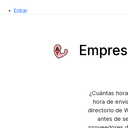
Entrar
Empresa
¿Cuántas horas
hora de envi
directorio de 
antes de se
proveedores d