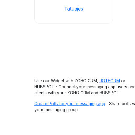
Tatuajes
Use our Widget with ZOHO CRM,
JOTFORM
or
HUBSPOT - Connect your messaging app users an
clients with your ZOHO CRM and HUBSPOT
Create Polls for your messaging app
| Share polls w
your messaging group