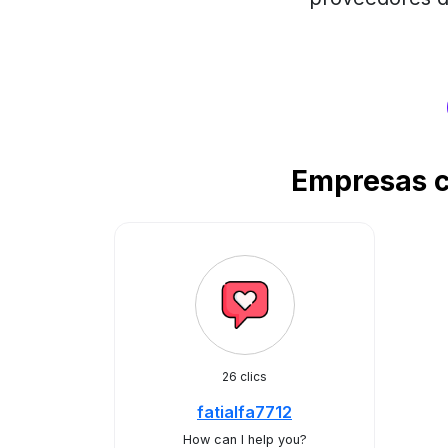
Empresas c
26 clics
fatialfa7712
How can I help you?