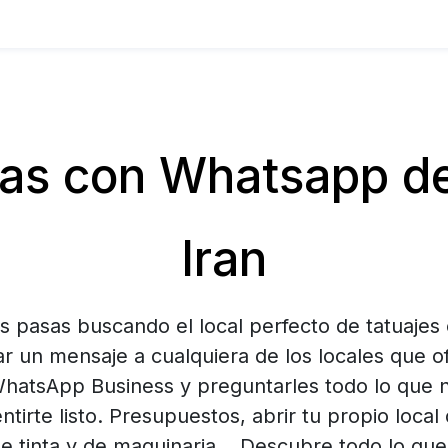
s con Whatsapp de
Iran
 pasas buscando el local perfecto de tatuajes 
ar un mensaje a cualquiera de los locales que o
WhatsApp Business y preguntarles todo lo que 
ntirte listo. Presupuestos, abrir tu propio local 
e tinta y de maquinaria… Descubre todo lo que