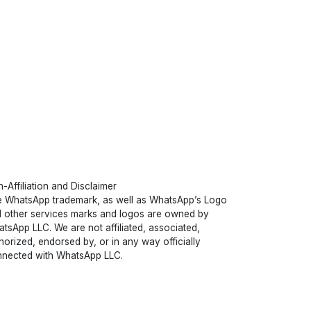
-Affiliation and Disclaimer
 WhatsApp trademark, as well as WhatsApp’s Logo
 other services marks and logos are owned by
tsApp LLC. We are not affiliated, associated,
horized, endorsed by, or in any way officially
nected with WhatsApp LLC.