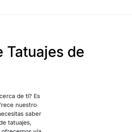
 Tatuajes de
cerca de ti? Es
frece nuestro
necesitas saber
de tatuajes,
 ofrecemos vía