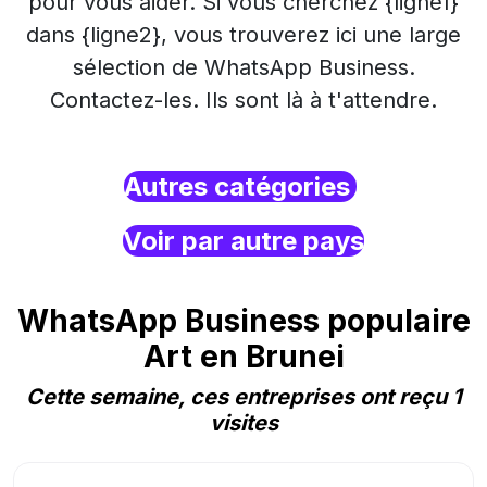
pour vous aider. Si vous cherchez {ligne1}
dans {ligne2}, vous trouverez ici une large
sélection de WhatsApp Business.
Contactez-les. Ils sont là à t'attendre.
Autres catégories
Voir par autre pays
WhatsApp Business populaire
Art en Brunei
Cette semaine, ces entreprises ont reçu 1
visites