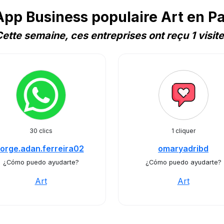
pp Business populaire Art en P
ette semaine, ces entreprises ont reçu 1 visit
30 clics
1 cliquer
jorge.adan.ferreira02
omaryadribd
¿Cómo puedo ayudarte?
¿Cómo puedo ayudarte?
Art
Art