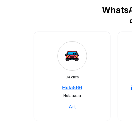
WhatsA
C
34 clics
Hola566
Holaaaaa
Art