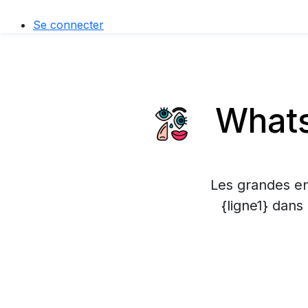
Se connecter
Whats
Les grandes en
{ligne1} dans