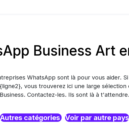
App Business Art e
treprises WhatsApp sont là pour vous aider. S
 {ligne2}, vous trouverez ici une large sélecti
Business. Contactez-les. Ils sont là à t'attendre
Autres catégories
Voir par autre pays