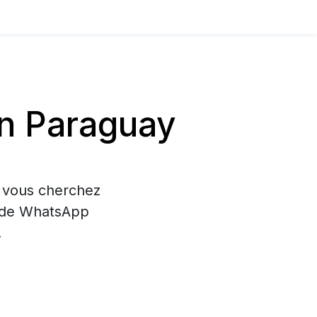
n Paraguay
i vous cherchez
on de WhatsApp
.