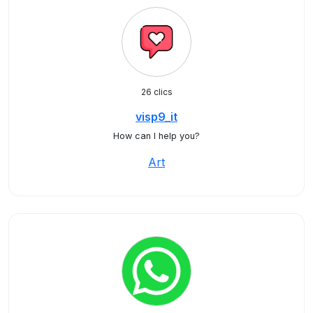
26 clics
visp9_it
How can I help you?
Art