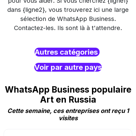
pour vous aider. Si vous cherchez {ligne1}
dans {ligne2}, vous trouverez ici une large
sélection de WhatsApp Business.
Contactez-les. Ils sont là à t'attendre.
Autres catégories
Voir par autre pays
WhatsApp Business populaire
Art en Russia
Cette semaine, ces entreprises ont reçu 1
visites