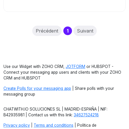
(current)
Précédent
1
Suivant
Use our Widget with ZOHO CRM,
JOTFORM
or HUBSPOT -
Connect your messaging app users and clients with your ZOHO
CRM and HUBSPOT
Create Polls for your messaging app
| Share polls with your
messaging group
CHATWITH.IO SOLUCIONES SL | MADRID-ESPAÑA | NIF:
B42935981 | Contact us with this link:
34627524218
Privacy policy
|
Terms and conditions
| Política de