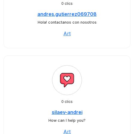
0 clics
andres.gutierrez069708
Hola! contactanos con nosotros
Art
0 clics
silaev-andrei
How can I help you?
Art