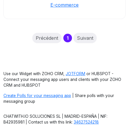
E-commerce
(current)
Précédent
1
Suivant
Use our Widget with ZOHO CRM,
JOTFORM
or HUBSPOT -
Connect your messaging app users and clients with your ZOHO
CRM and HUBSPOT
Create Polls for your messaging app
| Share polls with your
messaging group
CHATWITH.IO SOLUCIONES SL | MADRID-ESPAÑA | NIF:
B42935981 | Contact us with this link:
34627524218