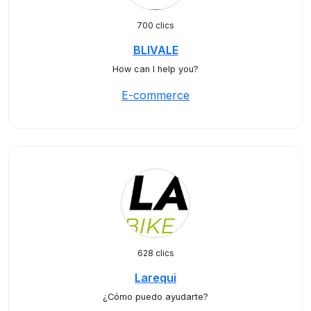
700 clics
BLIVALE
How can I help you?
E-commerce
628 clics
Larequi
¿Cómo puedo ayudarte?