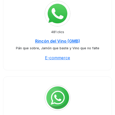
481 clics
Rincón del Vino (GMB)
Pán que sobre, Jamón que baste y Vino que no falte
E-commerce