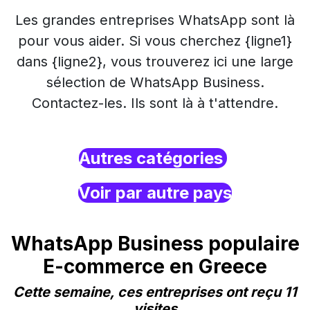
Les grandes entreprises WhatsApp sont là
pour vous aider. Si vous cherchez {ligne1}
dans {ligne2}, vous trouverez ici une large
sélection de WhatsApp Business.
Contactez-les. Ils sont là à t'attendre.
Autres catégories
Voir par autre pays
WhatsApp Business populaire
E-commerce en Greece
Cette semaine, ces entreprises ont reçu 11
visites