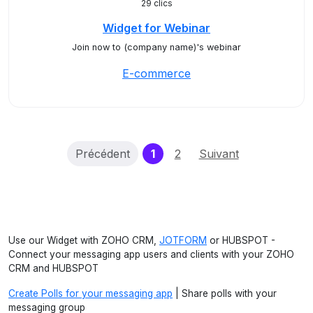
29 clics
Widget for Webinar
Join now to (company name)'s webinar
E-commerce
(current)
Précédent
1
2
Suivant
Use our Widget with ZOHO CRM,
JOTFORM
or HUBSPOT -
Connect your messaging app users and clients with your ZOHO
CRM and HUBSPOT
Create Polls for your messaging app
| Share polls with your
messaging group