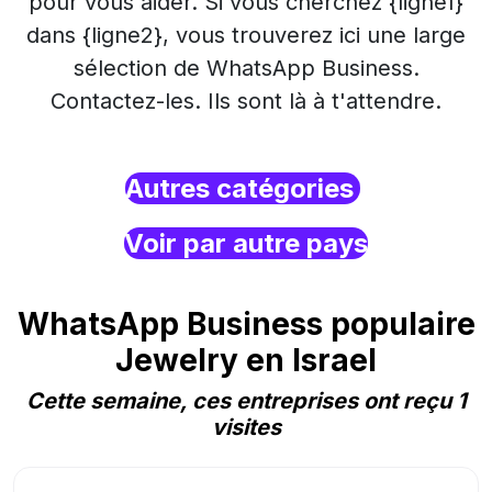
pour vous aider. Si vous cherchez {ligne1}
dans {ligne2}, vous trouverez ici une large
sélection de WhatsApp Business.
Contactez-les. Ils sont là à t'attendre.
Autres catégories
Voir par autre pays
WhatsApp Business populaire
Jewelry en Israel
Cette semaine, ces entreprises ont reçu 1
visites