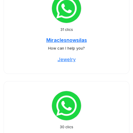
31 clics
Miraclesnowsilas
How can I help you?
Jewelry
30 clics