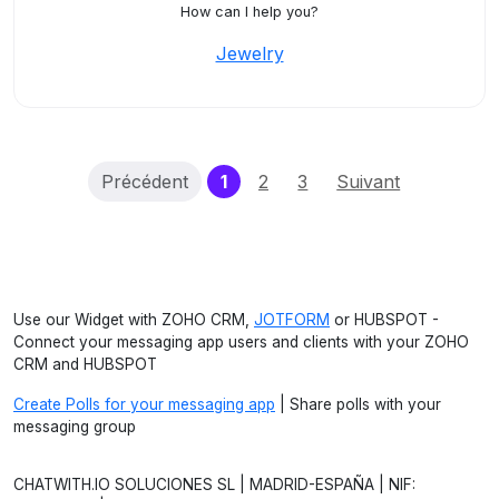
How can I help you?
Jewelry
(current)
Précédent
1
2
3
Suivant
Use our Widget with ZOHO CRM,
JOTFORM
or HUBSPOT -
Connect your messaging app users and clients with your ZOHO
CRM and HUBSPOT
Create Polls for your messaging app
| Share polls with your
messaging group
CHATWITH.IO SOLUCIONES SL | MADRID-ESPAÑA | NIF: