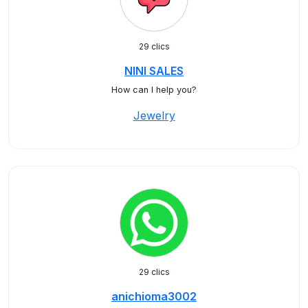
29 clics
NINI SALES
How can I help you?
Jewelry
29 clics
anichioma3002