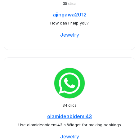
35 clics
ajingawa2012
How can I help you?
Jewelry
34 clics
olamideabidemi43
Use olamideabidemi43's Widget for making bookings
Jewelry