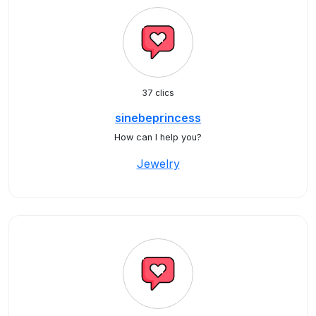
37 clics
sinebeprincess
How can I help you?
Jewelry