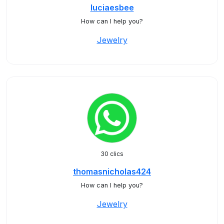
luciaesbee
How can I help you?
Jewelry
30 clics
thomasnicholas424
How can I help you?
Jewelry