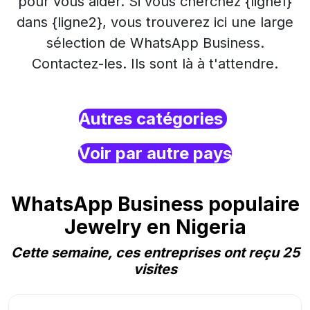
pour vous aider. Si vous cherchez {ligne1}
dans {ligne2}, vous trouverez ici une large
sélection de WhatsApp Business.
Contactez-les. Ils sont là à t'attendre.
Autres catégories
Voir par autre pays
WhatsApp Business populaire
Jewelry en Nigeria
Cette semaine, ces entreprises ont reçu 25
visites