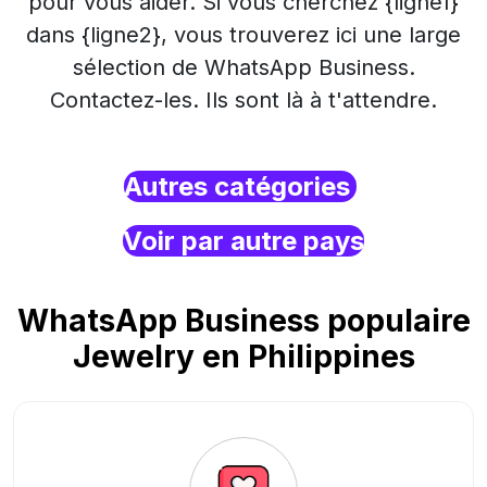
pour vous aider. Si vous cherchez {ligne1}
dans {ligne2}, vous trouverez ici une large
sélection de WhatsApp Business.
Contactez-les. Ils sont là à t'attendre.
Autres catégories
Voir par autre pays
WhatsApp Business populaire
Jewelry en Philippines