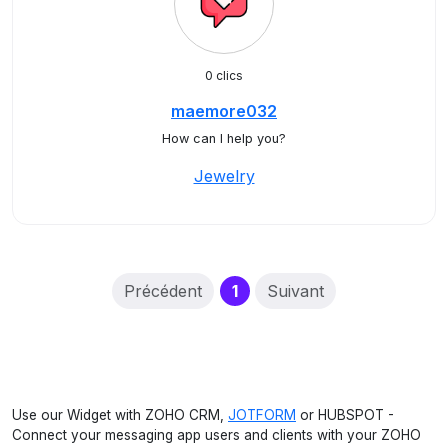
0 clics
maemore032
How can I help you?
Jewelry
(current)
Précédent
1
Suivant
Use our Widget with ZOHO CRM,
JOTFORM
or HUBSPOT -
Connect your messaging app users and clients with your ZOHO