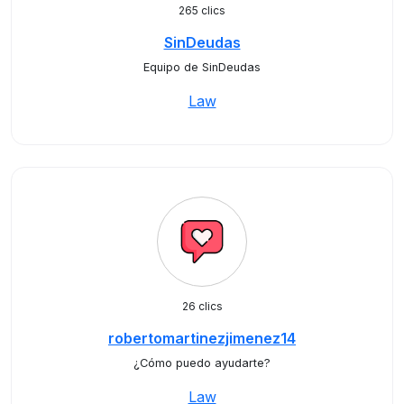
265 clics
SinDeudas
Equipo de SinDeudas
Law
26 clics
robertomartinezjimenez14
¿Cómo puedo ayudarte?
Law