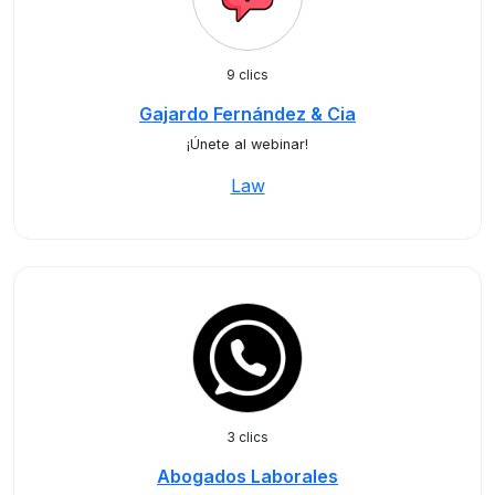
9 clics
Gajardo Fernández & Cia
¡Únete al webinar!
Law
3 clics
Abogados Laborales