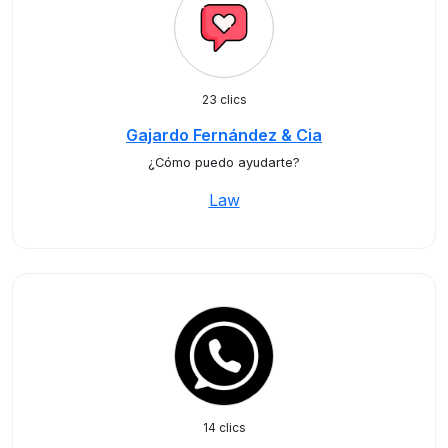
23 clics
Gajardo Fernández & Cia
¿Cómo puedo ayudarte?
Law
14 clics