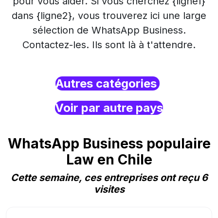
pour vous aider. Si vous cherchez {ligne1}
dans {ligne2}, vous trouverez ici une large
sélection de WhatsApp Business.
Contactez-les. Ils sont là à t'attendre.
Autres catégories
Voir par autre pays
WhatsApp Business populaire
Law en Chile
Cette semaine, ces entreprises ont reçu 6
visites