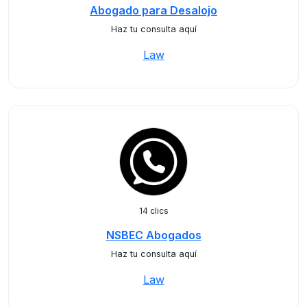
Abogado para Desalojo
Haz tu consulta aquí
Law
14 clics
NSBEC Abogados
Haz tu consulta aquí
Law