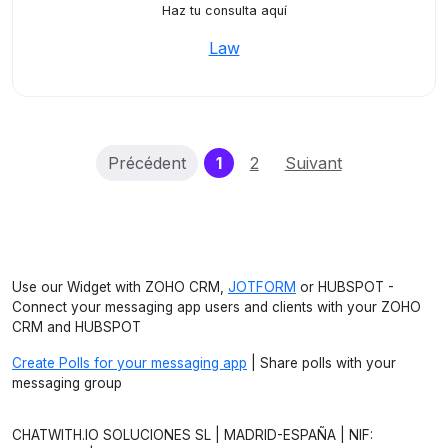
Haz tu consulta aquí
Law
(current)
Précédent
1
2
Suivant
Use our Widget with ZOHO CRM,
JOTFORM
or HUBSPOT -
Connect your messaging app users and clients with your ZOHO
CRM and HUBSPOT
Create Polls for your messaging app
| Share polls with your
messaging group
CHATWITH.IO SOLUCIONES SL | MADRID-ESPAÑA | NIF: