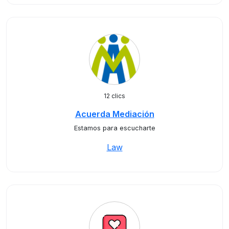
12 clics
Acuerda Mediación
Estamos para escucharte
Law