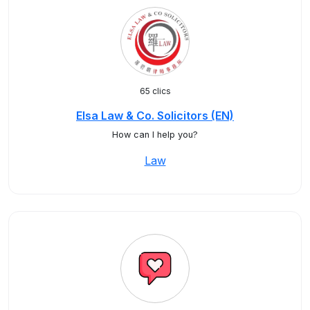
65 clics
Elsa Law & Co. Solicitors (EN)
How can I help you?
Law