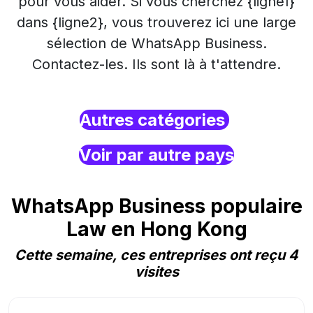
pour vous aider. Si vous cherchez {ligne1}
dans {ligne2}, vous trouverez ici une large
sélection de WhatsApp Business.
Contactez-les. Ils sont là à t'attendre.
Autres catégories
Voir par autre pays
WhatsApp Business populaire
Law en Hong Kong
Cette semaine, ces entreprises ont reçu 4
visites