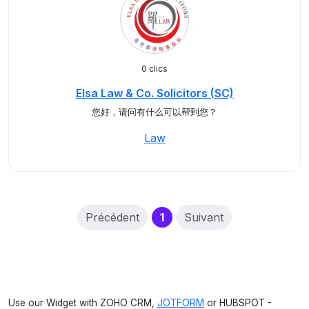
0 clics
Elsa Law & Co. Solicitors (SC)
您好，请问有什么可以帮到您？
Law
(current)
Précédent
1
Suivant
Use our Widget with ZOHO CRM,
JOTFORM
or HUBSPOT -