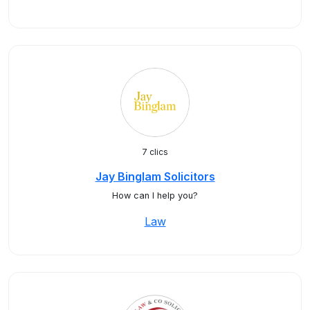
7 clics
Jay Binglam Solicitors
How can I help you?
Law