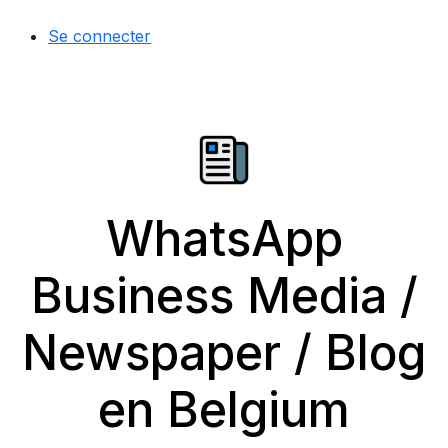
Se connecter
WhatsApp
Business Media /
Newspaper / Blog
en Belgium