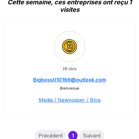
Cette semaine, ces entreprises ont reçu 1
visites
29 clics
Bigboss010166@outlook.com
Bienvenue
Media / Newspaper / Blog
(current)
Précédent
1
Suivant