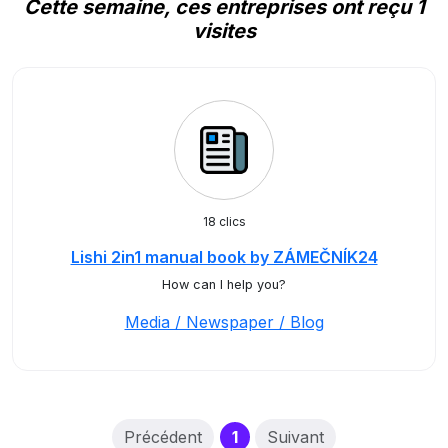
Cette semaine, ces entreprises ont reçu 1
visites
18 clics
Lishi 2in1 manual book by ZÁMEČNÍK24
How can I help you?
Media / Newspaper / Blog
(current)
Précédent
1
Suivant