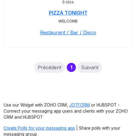
0 clics
PIZZA TONIGHT
WELCOME
Restaurant / Bar / Disco
(current)
Précédent
1
Suivant
Use our Widget with ZOHO CRM,
JOTFORM
or HUBSPOT -
Connect your messaging app users and clients with your ZOHO
CRM and HUBSPOT
Create Polls for your messaging app
| Share polls with your
messaging group