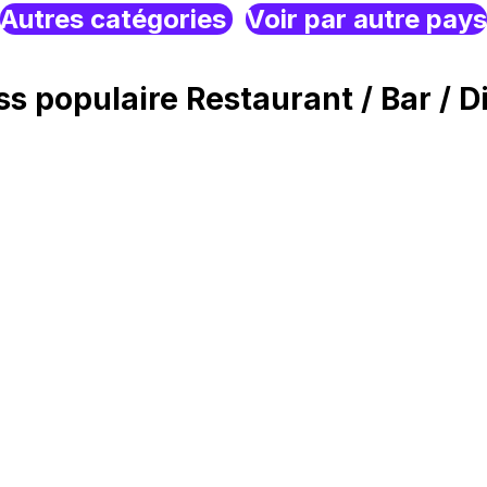
Autres catégories
Voir par autre pays
 populaire Restaurant / Bar / Di