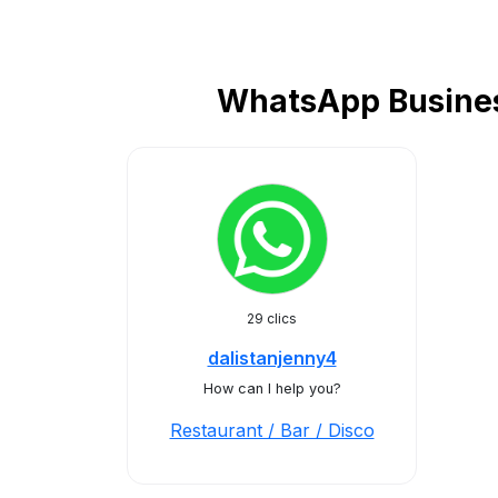
WhatsApp Business
29 clics
dalistanjenny4
How can I help you?
Restaurant / Bar / Disco