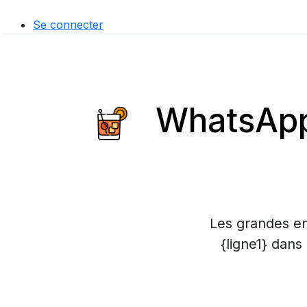
Se connecter
WhatsApp 
Les grandes en
{ligne1} dans