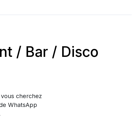
 / Bar / Disco
i vous cherchez
on de WhatsApp
.