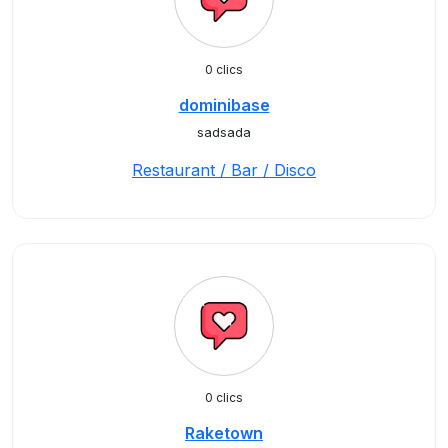
0 clics
dominibase
sadsada
Restaurant / Bar / Disco
0 clics
Raketown