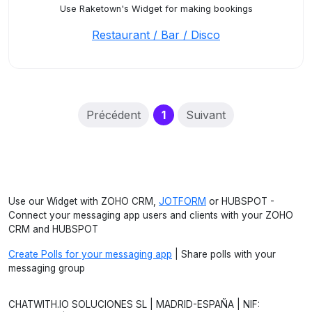
Use Raketown's Widget for making bookings
Restaurant / Bar / Disco
(current)
Précédent
1
Suivant
Use our Widget with ZOHO CRM,
JOTFORM
or HUBSPOT -
Connect your messaging app users and clients with your ZOHO
CRM and HUBSPOT
Create Polls for your messaging app
| Share polls with your
messaging group
CHATWITH.IO SOLUCIONES SL | MADRID-ESPAÑA | NIF: