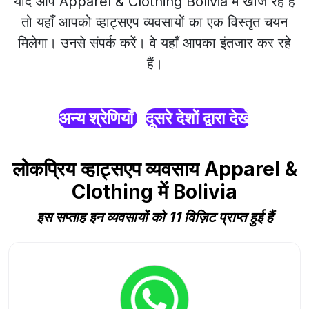
यदि आप Apparel & Clothing Bolivia में खोज रहे हैं
तो यहाँ आपको व्हाट्सएप व्यवसायों का एक विस्तृत चयन
मिलेगा। उनसे संपर्क करें। वे यहाँ आपका इंतजार कर रहे
हैं।
अन्य श्रेणियाँ
दूसरे देशों द्वारा देखें
लोकप्रिय व्हाट्सएप व्यवसाय Apparel &
Clothing में Bolivia
इस सप्ताह इन व्यवसायों को 11 विज़िट प्राप्त हुई हैं