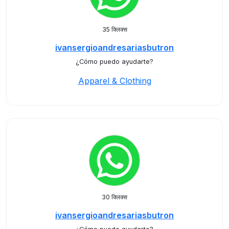
35 क्लिक्स
ivansergioandresariasbutron
¿Cómo puedo ayudarte?
Apparel & Clothing
30 क्लिक्स
ivansergioandresariasbutron