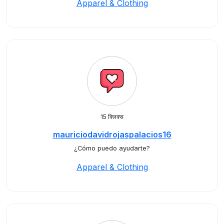
Apparel & Clothing
15 क्लिक्स
mauriciodavidrojaspalacios16
¿Cómo puedo ayudarte?
Apparel & Clothing