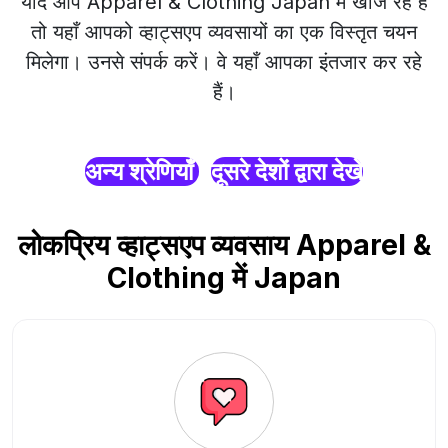
यदि आप Apparel & Clothing Japan में खोज रहे हैं
तो यहाँ आपको व्हाट्सएप व्यवसायों का एक विस्तृत चयन
मिलेगा। उनसे संपर्क करें। वे यहाँ आपका इंतजार कर रहे
हैं।
अन्य श्रेणियाँ
दूसरे देशों द्वारा देखें
लोकप्रिय व्हाट्सएप व्यवसाय Apparel &
Clothing में Japan