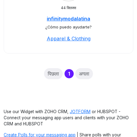
44 क्लिक्स
infinitymodalatina
¿Cómo puedo ayudarte?
Apparel & Clothing
(current)
पिछला
1
अगला
Use our Widget with ZOHO CRM,
JOTFORM
or HUBSPOT -
Connect your messaging app users and clients with your ZOHO
CRM and HUBSPOT
Create Polls for your messaging app
| Share polls with your