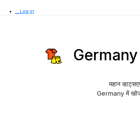
__Log in
Germany मे
महान व्हाट्
Germany में खोज र