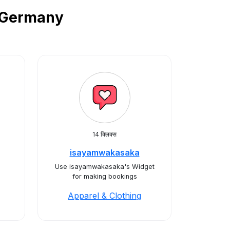
में Germany
14 क्लिक्स
isayamwakasaka
Use isayamwakasaka's Widget
for making bookings
Apparel & Clothing