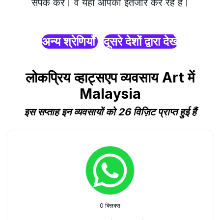
संपर्क करें। वे यहाँ आपका इंतजार कर रहे हैं।
अन्य श्रेणियाँ
दूसरे देशों द्वारा देखें
लोकप्रिय व्हाट्सएप व्यवसाय Art में
Malaysia
इस सप्ताह इन व्यवसायों को 26 विज़िट प्राप्त हुई हैं
0 क्लिक्स