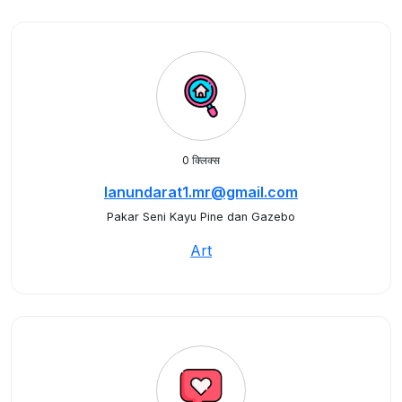
0 क्लिक्स
lanundarat1.mr@gmail.com
Pakar Seni Kayu Pine dan Gazebo
Art