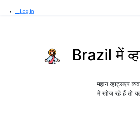
__Log in
Brazil में 
महान व्हाट्सएप व
में खोज रहे हैं तो 