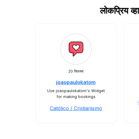
लोकप्रिय व्
20 क्लिक्स
joaopaulokatom
Use joaopaulokatom's Widget
for making bookings
Católico / Cristianismo