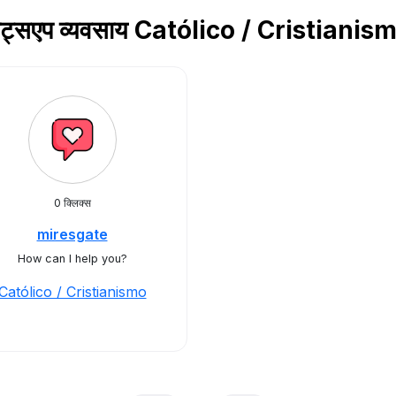
हाट्सएप व्यवसाय Católico / Cristianism
0 क्लिक्स
miresgate
How can I help you?
Católico / Cristianismo