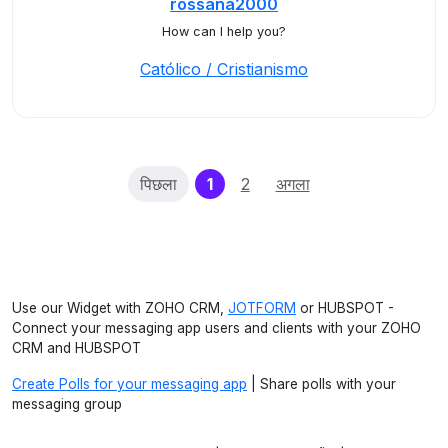
rossana2000
How can I help you?
Católico / Cristianismo
(current)
पिछला
1
2
अगला
Use our Widget with ZOHO CRM,
JOTFORM
or HUBSPOT -
Connect your messaging app users and clients with your ZOHO
CRM and HUBSPOT
Create Polls for your messaging app
| Share polls with your
messaging group