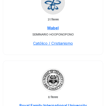
31 क्लिक्स
Mabel
SEMINARIO HOOPONOPONO
Católico / Cristianismo
6 क्लिक्स
Royal Family International University