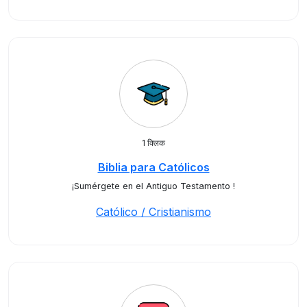
1 क्लिक
Biblia para Católicos
¡Sumérgete en el Antiguo Testamento !
Católico / Cristianismo