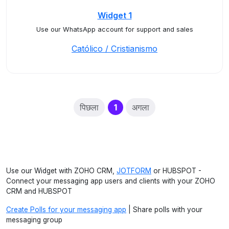
Widget 1
Use our WhatsApp account for support and sales
Católico / Cristianismo
(current)
पिछला
1
अगला
Use our Widget with ZOHO CRM,
JOTFORM
or HUBSPOT -
Connect your messaging app users and clients with your ZOHO
CRM and HUBSPOT
Create Polls for your messaging app
| Share polls with your
messaging group