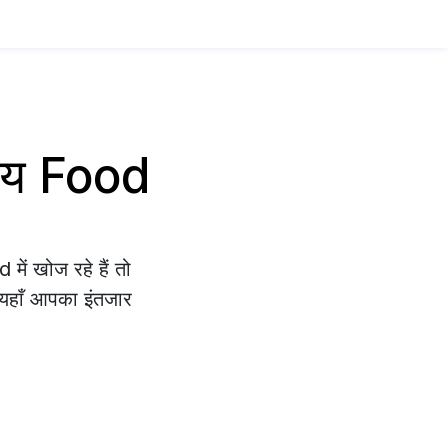
साय Food
ें खोज रहे हैं तो
े यहाँ आपका इंतजार