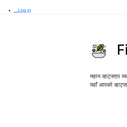
__Log in
Fi
महान व्हाट्सएप व
यहाँ आपको व्हाट्स