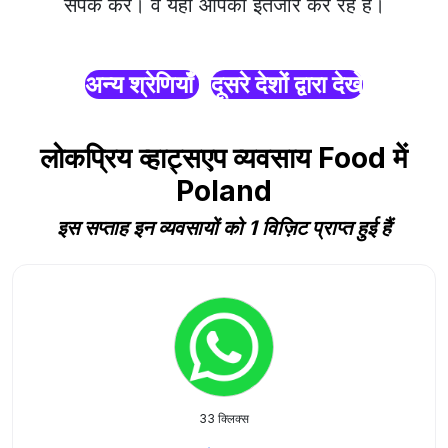
संपर्क करें। वे यहाँ आपका इंतजार कर रहे हैं।
अन्य श्रेणियाँ
दूसरे देशों द्वारा देखें
लोकप्रिय व्हाट्सएप व्यवसाय Food में
Poland
इस सप्ताह इन व्यवसायों को 1 विज़िट प्राप्त हुई हैं
33 क्लिक्स