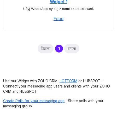
Widget 1
Użyj WhatsApp by się z nami skontaktować.
Food
(current)
पिछला
1
अगला
Use our Widget with ZOHO CRM,
JOTFORM
or HUBSPOT -
Connect your messaging app users and clients with your ZOHO
CRM and HUBSPOT
Create Polls for your messaging app
| Share polls with your
messaging group