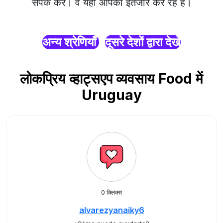
संपर्क करें। वे यहाँ आपका इंतजार कर रहे हैं।
अन्य श्रेणियाँ
दूसरे देशों द्वारा देखें
लोकप्रिय व्हाट्सएप व्यवसाय Food में
Uruguay
0 क्लिक्स
alvarezyanaiky6