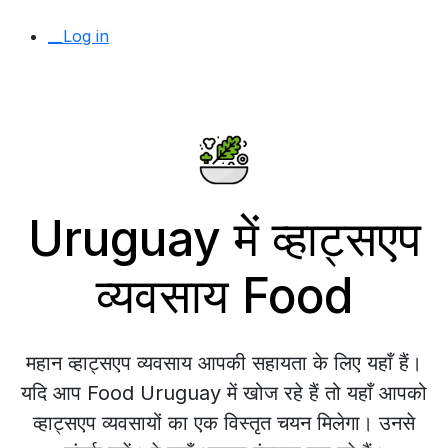
__Log in
Uruguay में व्हाट्सएप
व्यवसाय Food
महान व्हाट्सएप व्यवसाय आपकी सहायता के लिए यहाँ हैं।
यदि आप Food Uruguay में खोज रहे हैं तो यहाँ आपको
व्हाट्सएप व्यवसायों का एक विस्तृत चयन मिलेगा। उनसे